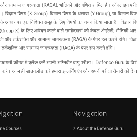
 तर्कशक्ति और सामान्य जागरूकता (RAGA), भौतिकी और गणित शामिल हैं। ऑनलाइन प
विज्ञान विषय (X Group), विज्ञान विषय के अलावा (Y Group), या विज्ञान व
ताओं के आधार पर एक निश्चित समूह के लिए विषयों का चयन किया जाता है। विज्ञान 
विषयों (Group X) के लिए आवेदन करने वाले उम्मीदवारों को केवल अंग्रेजी, भौतिकी औ
रेजी और तर्कशक्ति और सामान्य जागरूकता (RAGA) के पेपर हल करने होंगे। विज्
और तर्कशक्ति और सामान्य जागरूकता (RAGA) के पेपर हल करने होंगे।
 कीमत में क्रैक करें अपनी अग्निवीर वायु परीक्षा। Defence Guru के विशेषज्ञ
रें। आज ही डाउनलोड करें हमारा इ-लर्निंग ऐप और अपनी परीक्षा तैयारी को दें 
igation
Navigation
ine Courses
About the Defence Guru