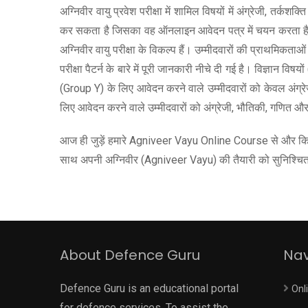
अग्निवीर वायु प्रवेश परीक्षा में शामिल विषयों में अंग्रेजी,
कर सकता है जिसका वह ऑनलाइन आवेदन पत्र में चयन करता है। 
अग्निवीर वायु परीक्षा के विकल्प हैं। उम्मीदवारों की प्राथमिक
परीक्षा पैटर्न के बारे में पूरी जानकारी नीचे दी गई है। विज्ञान 
(Group Y) के लिए आवेदन करने वाले उम्मीदवारों को केवल अंग्
लिए आवेदन करने वाले उम्मीदवारों को अंग्रेजी, भौतिकी, गणित 
आज ही जुड़ें हमारे Agniveer Vayu Online Course से और किफायती
साथ अपनी अग्निवीर (Agniveer Vayu) की तैयारी को सुनिश्चित क
About Defence Guru
Nav
Defence Guru is an educational portal
Onl
for defence services. To assist the