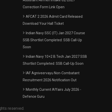
Assistant Airmen Intake 02/2027
Correction Form Link Open
AFCAT 2 2026 Admit Card Released:
Download Your Hall Ticket
Indian Navy SSC (IT) Jan 2027 Course
SSB Shortlist Completed: SSB Call-Up
Soon
Indian Navy 10+2 B.Tech Jan 2027 SSB
Shortlist Completed: SSB Call-Up Soon
IAF Agniveervayu Non-Combatant
Recruitment 2026 Notification Out
Monthly Current Affairs July 2026 -
Defence Guru
ghts reserved.