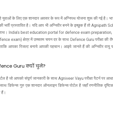
कर रहे युवाओं के लिए एक शानदार अवसर के रूप में अग्निपथ योजना शुरू की गई है। भ
ों की भर्ती प्रस्तावित है। यदि आप भी अग्निवीर बनने के इच्छुक हैं तो Agnipat
्स गुरु के साथ। India’s best education portal for defence exam prepar
nce exam) क्षेत्र में उच्चतम चयन दर के साथ Defence Guru परीक्षा की तैयार
ज़र ताकि आपका रिजल्ट बनाये आपकी पहचान। आइये जानते हैं की अग्निवीर वायु परी
nce Guru क्यों चुने?
ल है जो आपको संपूर्ण जानकारी के साथ Agniveer Vayu परीक्षा पैटर्न पर आधारित
 के साथ डिफेन्स गुरु एक शानदार ऑनलाइन डिफेन्स पोर्टल है जहाँ रणनीतिक दृष्टि
 हैं।