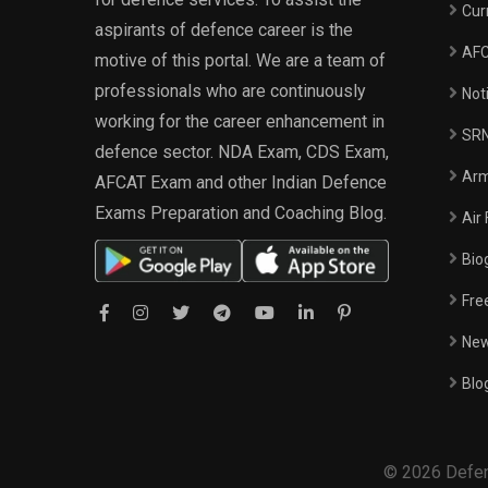
Cur
aspirants of defence career is the
AF
motive of this portal. We are a team of
professionals who are continuously
Not
working for the career enhancement in
SR
defence sector. NDA Exam, CDS Exam,
Ar
AFCAT Exam and other Indian Defence
Exams Preparation and Coaching Blog.
Air
Bio
Fre
Ne
Blo
© 2026 Defenc